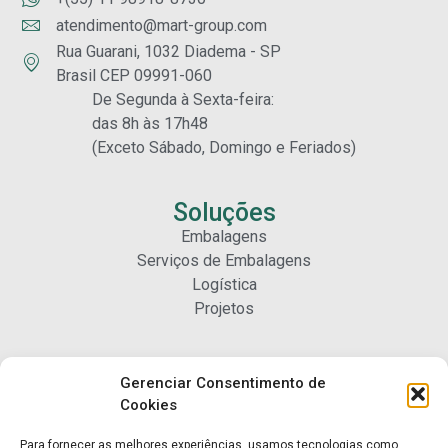
atendimento@mart-group.com
Rua Guarani, 1032 Diadema - SP
Brasil CEP 09991-060
De Segunda à Sexta-feira:
das 8h às 17h48
(Exceto Sábado, Domingo e Feriados)
Soluções
Embalagens
Serviços de Embalagens
Logística
Projetos
Carreiras
Gerenciar Consentimento de
Nossa Gente
Cookies
Para fornecer as melhores experiências, usamos tecnologias como