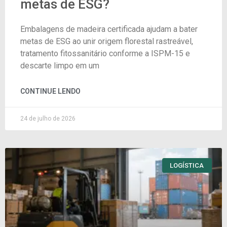
metas de ESG?
Embalagens de madeira certificada ajudam a bater
metas de ESG ao unir origem florestal rastreável,
tratamento fitossanitário conforme a ISPM-15 e
descarte limpo em um
CONTINUE LENDO
24 de julho de 2026
LOGÍSTICA