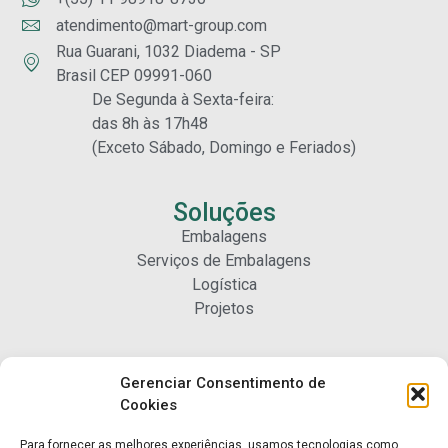
atendimento@mart-group.com
Rua Guarani, 1032 Diadema - SP
Brasil CEP 09991-060
De Segunda à Sexta-feira:
das 8h às 17h48
(Exceto Sábado, Domingo e Feriados)
Soluções
Embalagens
Serviços de Embalagens
Logística
Projetos
Carreiras
Gerenciar Consentimento de
Nossa Gente
Cookies
Para fornecer as melhores experiências, usamos tecnologias como