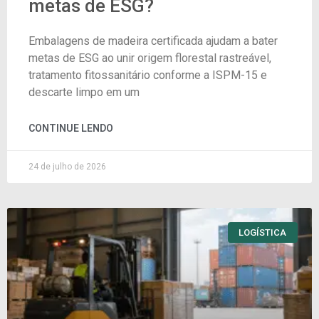
metas de ESG?
Embalagens de madeira certificada ajudam a bater
metas de ESG ao unir origem florestal rastreável,
tratamento fitossanitário conforme a ISPM-15 e
descarte limpo em um
CONTINUE LENDO
24 de julho de 2026
LOGÍSTICA