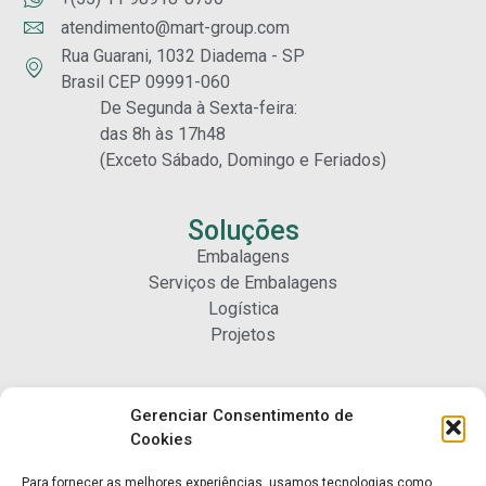
atendimento@mart-group.com
Rua Guarani, 1032 Diadema - SP
Brasil CEP 09991-060
De Segunda à Sexta-feira:
das 8h às 17h48
(Exceto Sábado, Domingo e Feriados)
Soluções
Embalagens
Serviços de Embalagens
Logística
Projetos
Carreiras
Gerenciar Consentimento de
Nossa Gente
Cookies
Para fornecer as melhores experiências, usamos tecnologias como