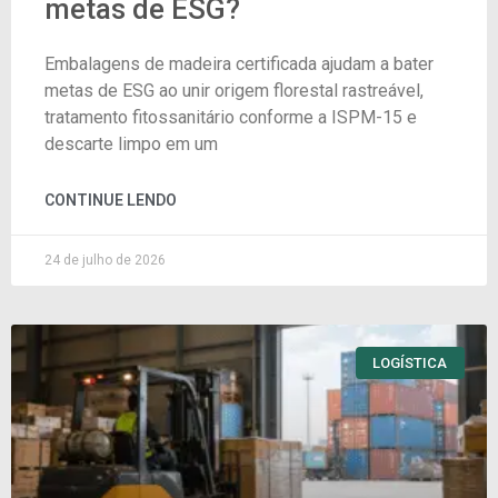
metas de ESG?
Embalagens de madeira certificada ajudam a bater
metas de ESG ao unir origem florestal rastreável,
tratamento fitossanitário conforme a ISPM-15 e
descarte limpo em um
CONTINUE LENDO
24 de julho de 2026
LOGÍSTICA