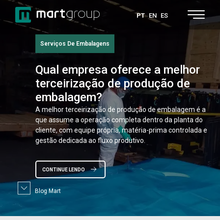
PT
EN
ES
Serviços De Embalagens
Qual
empresa oferece a melhor
terceirização de produção de
embalagem?
A melhor terceirização de produção de embalagem é a
que assume a operação completa dentro da planta do
cliente, com equipe própria, matéria-prima controlada e
gestão dedicada ao fluxo produtivo.
CONTINUE LENDO
Blog Mart