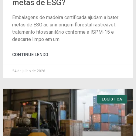
metas de ESG?
Embalagens de madeira certificada ajudam a bater
metas de ESG ao unir origem florestal rastreável,
tratamento fitossanitário conforme a ISPM-15 e
descarte limpo em um
CONTINUE LENDO
24 de julho de 2026
LOGÍSTICA