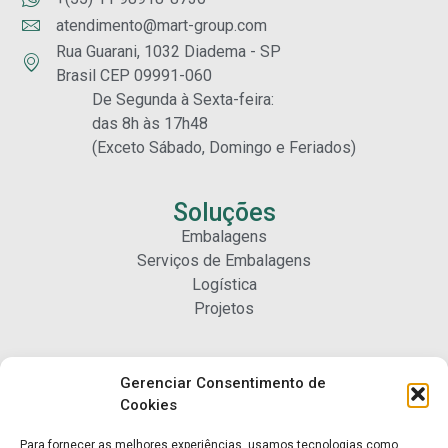
atendimento@mart-group.com
Rua Guarani, 1032 Diadema - SP
Brasil CEP 09991-060
De Segunda à Sexta-feira:
das 8h às 17h48
(Exceto Sábado, Domingo e Feriados)
Soluções
Embalagens
Serviços de Embalagens
Logística
Projetos
Carreiras
Gerenciar Consentimento de
Nossa Gente
Cookies
Para fornecer as melhores experiências, usamos tecnologias como