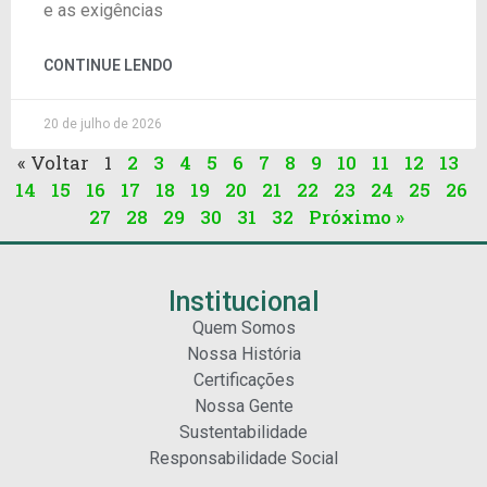
e as exigências
CONTINUE LENDO
20 de julho de 2026
« Voltar
1
2
3
4
5
6
7
8
9
10
11
12
13
14
15
16
17
18
19
20
21
22
23
24
25
26
27
28
29
30
31
32
Próximo »
Institucional
Quem Somos
Nossa História
Certificações
Nossa Gente
Sustentabilidade
Responsabilidade Social