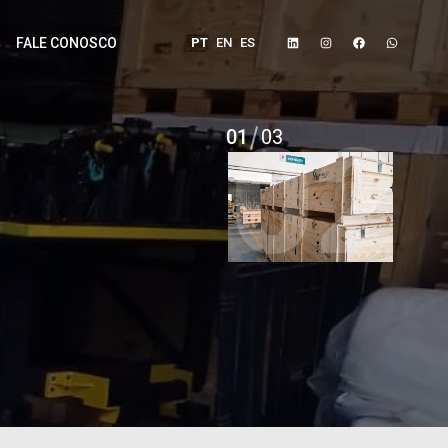
PT
EN
ES
FALE CONOSCO
01
03