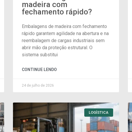
madeira com
fechamento rápido?
Embalagens de madeira com fechamento
rápido garantem agilidade na abertura e na
reembalagem de cargas industriais sem
abrir mão da proteção estrutural. O
sistema substitui
CONTINUE LENDO
24 de julho de 2026
LOGÍSTICA