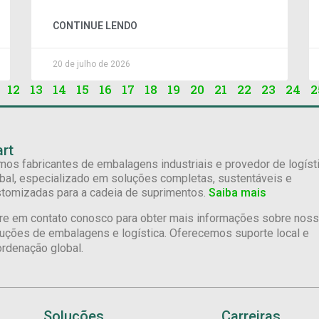
CONTINUE LENDO
20 de julho de 2026
12
13
14
15
16
17
18
19
20
21
22
23
24
2
rt
os fabricantes de embalagens industriais e provedor de logíst
bal, especializado em soluções completas, sustentáveis e
tomizadas para a cadeia de suprimentos.
Saiba mais
re em contato conosco para obter mais informações sobre nos
uções de embalagens e logística. Oferecemos suporte local e
rdenação global.
Soluções
Carreiras