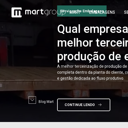
Serviços De Embalagens
MART
EMBALAGENS
S
Qual
empresa 
melhor tercei
produção de
A melhor terceirização de produção d
completa dentro da planta do cliente, 
e gestão dedicada ao fluxo produtivo.
Blog Mart
CONTINUE LENDO