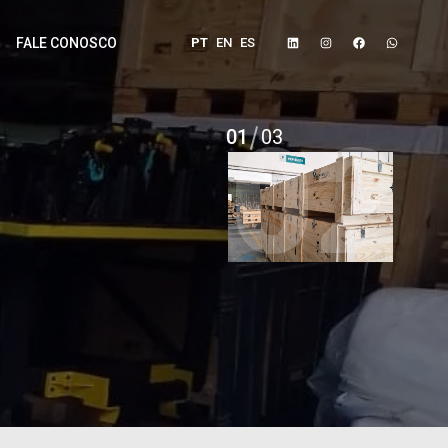
PT
EN
ES
FALE CONOSCO
01
03