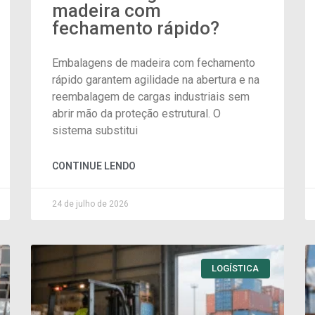
madeira com
fechamento rápido?
Embalagens de madeira com fechamento
rápido garantem agilidade na abertura e na
reembalagem de cargas industriais sem
abrir mão da proteção estrutural. O
sistema substitui
CONTINUE LENDO
24 de julho de 2026
LOGÍSTICA