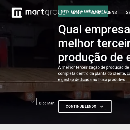
Serviços De Embalagens
MART
EMBALAGENS
S
Qual
empresa 
melhor tercei
produção de
A melhor terceirização de produção d
completa dentro da planta do cliente, 
e gestão dedicada ao fluxo produtivo.
Blog Mart
CONTINUE LENDO