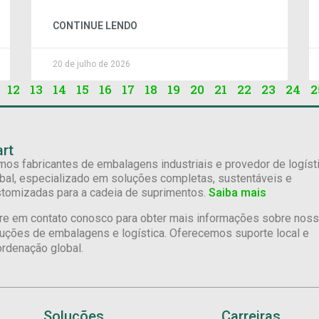
CONTINUE LENDO
20 de julho de 2026
12
13
14
15
16
17
18
19
20
21
22
23
24
2
rt
os fabricantes de embalagens industriais e provedor de logíst
bal, especializado em soluções completas, sustentáveis e
tomizadas para a cadeia de suprimentos.
Saiba mais
re em contato conosco para obter mais informações sobre nos
uções de embalagens e logística. Oferecemos suporte local e
rdenação global.
Soluções
Carreiras