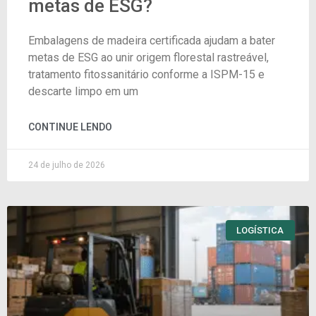
metas de ESG?
Embalagens de madeira certificada ajudam a bater
metas de ESG ao unir origem florestal rastreável,
tratamento fitossanitário conforme a ISPM-15 e
descarte limpo em um
CONTINUE LENDO
24 de julho de 2026
LOGÍSTICA