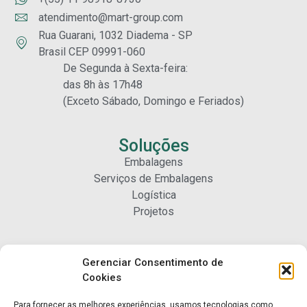
atendimento@mart-group.com
Rua Guarani, 1032 Diadema - SP
Brasil CEP 09991-060
De Segunda à Sexta-feira:
das 8h às 17h48
(Exceto Sábado, Domingo e Feriados)
Soluções
Embalagens
Serviços de Embalagens
Logística
Projetos
Carreiras
Gerenciar Consentimento de
Nossa Gente
Cookies
Para fornecer as melhores experiências, usamos tecnologias como