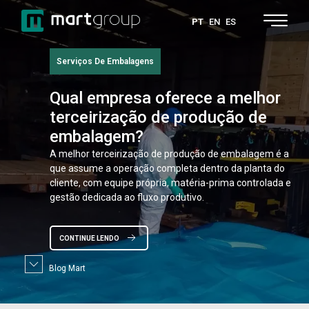
PT
EN
ES
Serviços De Embalagens
Qual
empresa oferece a melhor
terceirização de produção de
embalagem?
A melhor terceirização de produção de embalagem é a
que assume a operação completa dentro da planta do
cliente, com equipe própria, matéria-prima controlada e
gestão dedicada ao fluxo produtivo.
CONTINUE LENDO
Blog Mart