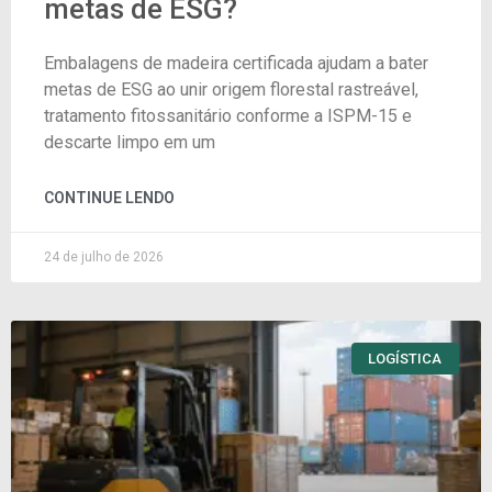
metas de ESG?
Embalagens de madeira certificada ajudam a bater
metas de ESG ao unir origem florestal rastreável,
tratamento fitossanitário conforme a ISPM-15 e
descarte limpo em um
CONTINUE LENDO
24 de julho de 2026
LOGÍSTICA