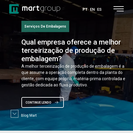
PT
EN
ES
Serviços De Embalagens
Qual
empresa oferece a melhor
terceirização de produção de
embalagem?
A melhor terceirização de produção de embalagem é a
que assume a operação completa dentro da planta do
cliente, com equipe própria, matéria-prima controlada e
gestão dedicada ao fluxo produtivo.
CONTINUE LENDO
Blog Mart