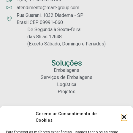
atendimento@mart-group.com
Rua Guarani, 1032 Diadema - SP
Brasil CEP 09991-060
De Segunda à Sexta-feira:
das 8h às 17h48
(Exceto Sábado, Domingo e Feriados)
Soluções
Embalagens
Serviços de Embalagens
Logística
Projetos
Carreiras
Gerenciar Consentimento de
Nossa Gente
Cookies
Para fornecer as melhores experiências, usamos tecnologias como