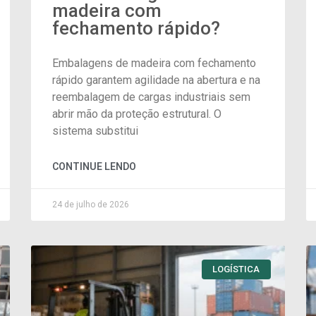
madeira com
fechamento rápido?
Embalagens de madeira com fechamento
rápido garantem agilidade na abertura e na
reembalagem de cargas industriais sem
abrir mão da proteção estrutural. O
sistema substitui
CONTINUE LENDO
24 de julho de 2026
LOGÍSTICA