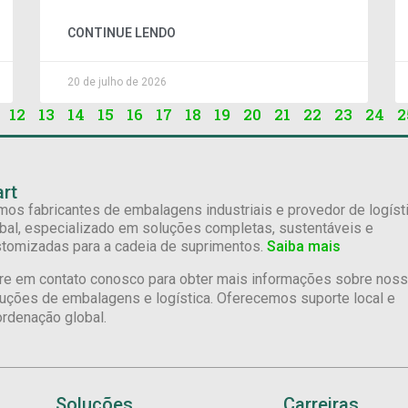
CONTINUE LENDO
20 de julho de 2026
12
13
14
15
16
17
18
19
20
21
22
23
24
2
rt
os fabricantes de embalagens industriais e provedor de logíst
bal, especializado em soluções completas, sustentáveis e
tomizadas para a cadeia de suprimentos.
Saiba mais
re em contato conosco para obter mais informações sobre nos
uções de embalagens e logística. Oferecemos suporte local e
rdenação global.
Soluções
Carreiras