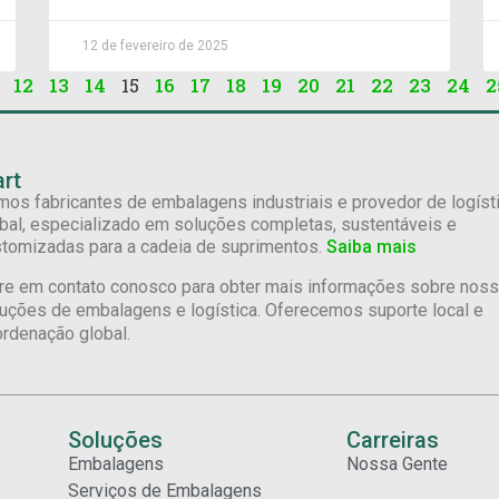
12 de fevereiro de 2025
12
13
14
15
16
17
18
19
20
21
22
23
24
2
rt
os fabricantes de embalagens industriais e provedor de logíst
bal, especializado em soluções completas, sustentáveis e
tomizadas para a cadeia de suprimentos.
Saiba mais
re em contato conosco para obter mais informações sobre nos
uções de embalagens e logística. Oferecemos suporte local e
rdenação global.
Soluções
Carreiras
Embalagens
Nossa Gente
Serviços de Embalagens