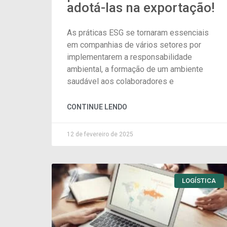
adotá-las na exportação!
As práticas ESG se tornaram essenciais
em companhias de vários setores por
implementarem a responsabilidade
ambiental, a formação de um ambiente
saudável aos colaboradores e
CONTINUE LENDO
12 de fevereiro de 2025
LOGÍSTICA