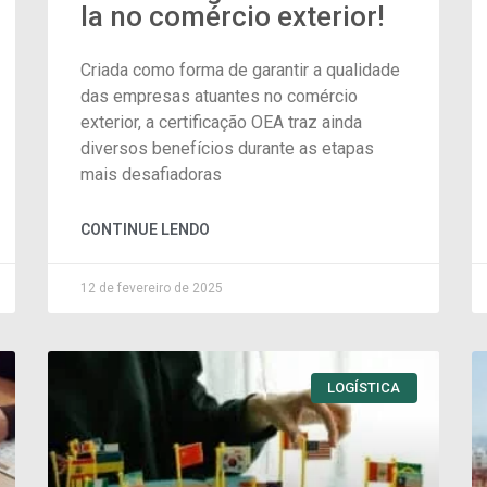
la no comércio exterior!
Criada como forma de garantir a qualidade
das empresas atuantes no comércio
exterior, a certificação OEA traz ainda
diversos benefícios durante as etapas
mais desafiadoras
CONTINUE LENDO
12 de fevereiro de 2025
LOGÍSTICA