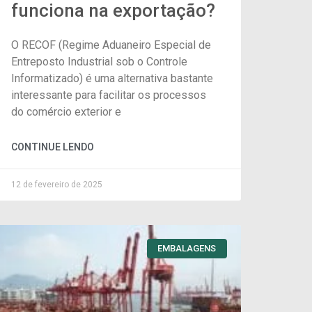
funciona na exportação?
O RECOF (Regime Aduaneiro Especial de
Entreposto Industrial sob o Controle
Informatizado) é uma alternativa bastante
interessante para facilitar os processos
do comércio exterior e
CONTINUE LENDO
12 de fevereiro de 2025
EMBALAGENS