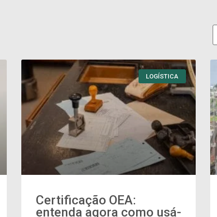
LOGÍSTICA
Certificação OEA:
entenda agora como usá-