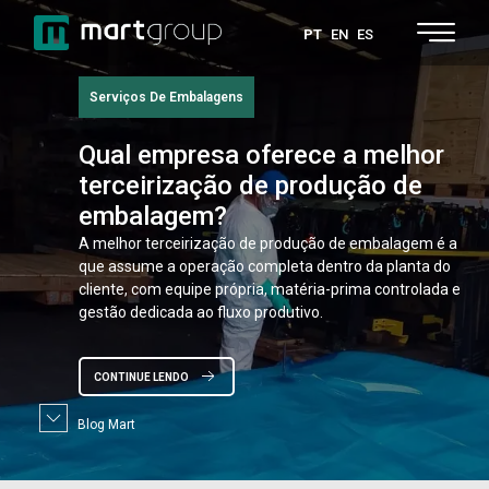
PT
EN
ES
Serviços De Embalagens
Qual
empresa oferece a melhor
terceirização de produção de
embalagem?
A melhor terceirização de produção de embalagem é a
que assume a operação completa dentro da planta do
cliente, com equipe própria, matéria-prima controlada e
gestão dedicada ao fluxo produtivo.
CONTINUE LENDO
Blog Mart