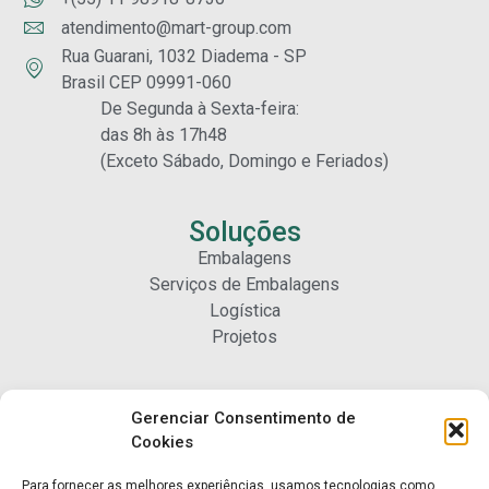
atendimento@mart-group.com
Rua Guarani, 1032 Diadema - SP
Brasil CEP 09991-060
De Segunda à Sexta-feira:
das 8h às 17h48
(Exceto Sábado, Domingo e Feriados)
Soluções
Embalagens
Serviços de Embalagens
Logística
Projetos
Carreiras
Gerenciar Consentimento de
Nossa Gente
Cookies
Para fornecer as melhores experiências, usamos tecnologias como