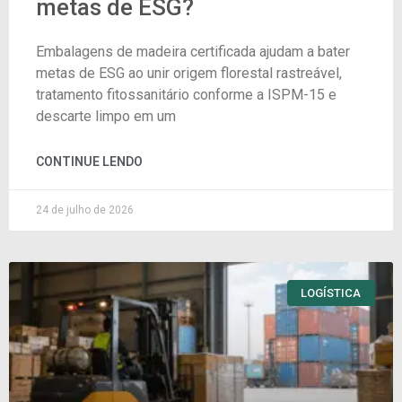
metas de ESG?
Embalagens de madeira certificada ajudam a bater
metas de ESG ao unir origem florestal rastreável,
tratamento fitossanitário conforme a ISPM-15 e
descarte limpo em um
CONTINUE LENDO
24 de julho de 2026
LOGÍSTICA