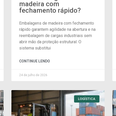
madeira com
fechamento rápido?
Embalagens de madeira com fechamento
rápido garantem agilidade na abertura e na
reembalagem de cargas industriais sem
abrir mão da proteção estrutural. O
sistema substitui
CONTINUE LENDO
24 de julho de 2026
LOGÍSTICA