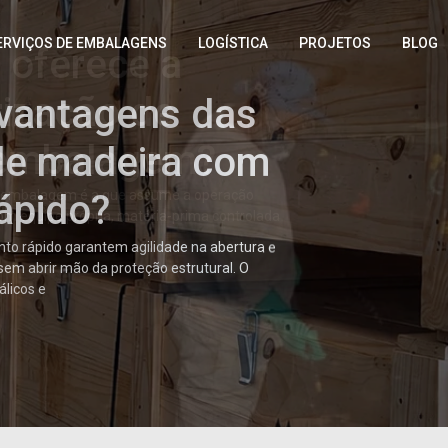
ERVIÇOS DE EMBALAGENS
LOGÍSTICA
PROJETOS
BLOG
vantagens das
de madeira com
ápido?
o rápido garantem agilidade na abertura e
sem abrir mão da proteção estrutural. O
álicos e