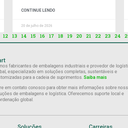
CONTINUE LENDO
20 de julho de 2026
12
13
14
15
16
17
18
19
20
21
22
23
24
2
rt
os fabricantes de embalagens industriais e provedor de logíst
bal, especializado em soluções completas, sustentáveis e
tomizadas para a cadeia de suprimentos.
Saiba mais
re em contato conosco para obter mais informações sobre nos
uções de embalagens e logística. Oferecemos suporte local e
rdenação global.
Soluções
Carreiras