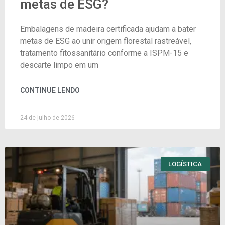
metas de ESG?
Embalagens de madeira certificada ajudam a bater
metas de ESG ao unir origem florestal rastreável,
tratamento fitossanitário conforme a ISPM-15 e
descarte limpo em um
CONTINUE LENDO
24 de julho de 2026
LOGÍSTICA