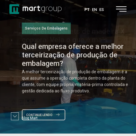
PT
EN
ES
Serviços De Embalagens
Qual
empresa oferece a melhor
terceirização de produção de
embalagem?
A melhor terceirização de produção de embalagem é a
que assume a operação completa dentro da planta do
cliente, com equipe própria, matéria-prima controlada e
gestão dedicada ao fluxo produtivo.
CONTINUE LENDO
Blog Mart