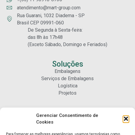
atendimento@mart-group.com
Rua Guarani, 1032 Diadema - SP
Brasil CEP 09991-060
De Segunda à Sexta-feira:
das 8h às 17h48
(Exceto Sábado, Domingo e Feriados)
Soluções
Embalagens
Serviços de Embalagens
Logística
Projetos
Carreiras
Gerenciar Consentimento de
Nossa Gente
Cookies
Para fornecer as melhores experiências, usamos tecnologias como