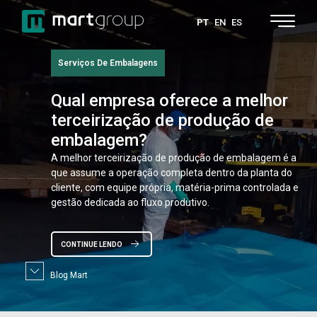
PT
EN
ES
Serviços De Embalagens
Qual
empresa oferece a melhor
terceirização de produção de
embalagem?
A melhor terceirização de produção de embalagem é a
que assume a operação completa dentro da planta do
cliente, com equipe própria, matéria-prima controlada e
gestão dedicada ao fluxo produtivo.
CONTINUE LENDO
Blog Mart