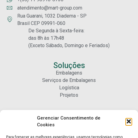
atendimento@mart-group.com
Rua Guarani, 1032 Diadema - SP
Brasil CEP 09991-060
De Segunda à Sexta-feira:
das 8h às 17h48
(Exceto Sábado, Domingo e Feriados)
Soluções
Embalagens
Serviços de Embalagens
Logística
Projetos
Carreiras
Gerenciar Consentimento de
Nossa Gente
Cookies
Para fornecer as melhores experiências, usamos tecnologias como