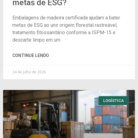
metas de ESG?
Embalagens de madeira certificada ajudam a bater
metas de ESG ao unir origem florestal rastreável,
tratamento fitossanitário conforme a ISPM-15 e
descarte limpo em um
CONTINUE LENDO
24 de julho de 2026
LOGÍSTICA