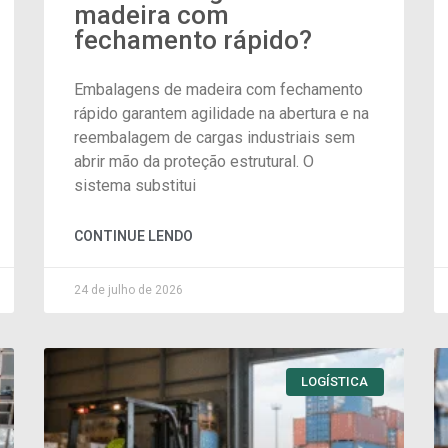
madeira com
fechamento rápido?
Embalagens de madeira com fechamento
rápido garantem agilidade na abertura e na
reembalagem de cargas industriais sem
abrir mão da proteção estrutural. O
sistema substitui
CONTINUE LENDO
24 de julho de 2026
LOGÍSTICA