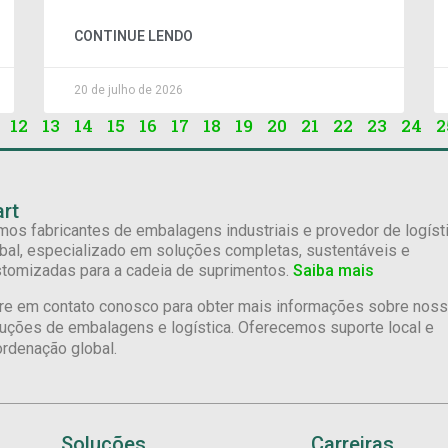
CONTINUE LENDO
20 de julho de 2026
12
13
14
15
16
17
18
19
20
21
22
23
24
2
rt
os fabricantes de embalagens industriais e provedor de logíst
bal, especializado em soluções completas, sustentáveis e
tomizadas para a cadeia de suprimentos.
Saiba mais
re em contato conosco para obter mais informações sobre nos
uções de embalagens e logística. Oferecemos suporte local e
rdenação global.
Soluções
Carreiras