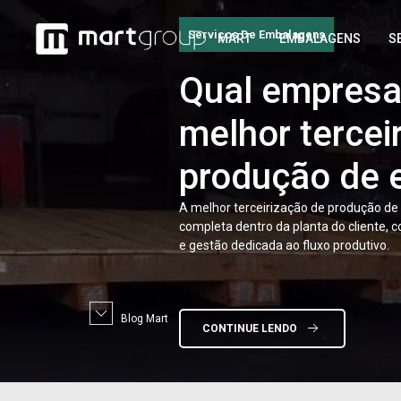
Serviços De Embalagens
MART
EMBALAGENS
S
Qual
empresa 
melhor tercei
produção de
A melhor terceirização de produção d
completa dentro da planta do cliente, 
e gestão dedicada ao fluxo produtivo.
Blog Mart
CONTINUE LENDO