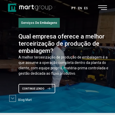
PT
EN
ES
Serviços De Embalagens
Qual
empresa oferece a melhor
terceirização de produção de
embalagem?
A melhor terceirização de produção de embalagem é a
que assume a operação completa dentro da planta do
cliente, com equipe própria, matéria-prima controlada e
gestão dedicada ao fluxo produtivo.
CONTINUE LENDO
Blog Mart