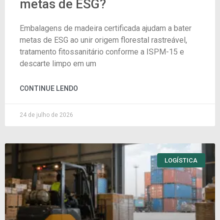
metas de ESG?
Embalagens de madeira certificada ajudam a bater
metas de ESG ao unir origem florestal rastreável,
tratamento fitossanitário conforme a ISPM-15 e
descarte limpo em um
CONTINUE LENDO
24 de julho de 2026
LOGÍSTICA