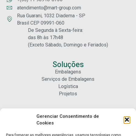
atendimento@mart-group.com
Rua Guarani, 1032 Diadema - SP
Brasil CEP 09991-060
De Segunda à Sexta-feira:
das 8h às 17h48
(Exceto Sábado, Domingo e Feriados)
Soluções
Embalagens
Serviços de Embalagens
Logística
Projetos
Carreiras
Gerenciar Consentimento de
Nossa Gente
Cookies
Para fornecer as melhores experiências, usamos tecnologias como