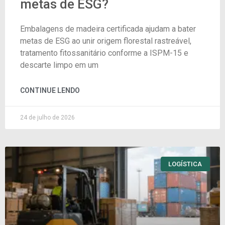
metas de ESG?
Embalagens de madeira certificada ajudam a bater
metas de ESG ao unir origem florestal rastreável,
tratamento fitossanitário conforme a ISPM-15 e
descarte limpo em um
CONTINUE LENDO
24 de julho de 2026
LOGÍSTICA