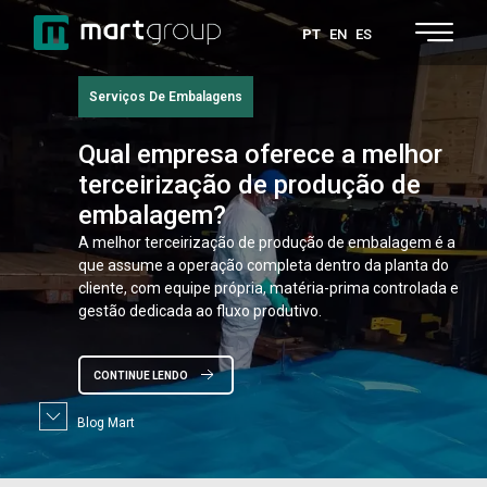
PT
EN
ES
Serviços De Embalagens
Qual
empresa oferece a melhor
terceirização de produção de
embalagem?
A melhor terceirização de produção de embalagem é a
que assume a operação completa dentro da planta do
cliente, com equipe própria, matéria-prima controlada e
gestão dedicada ao fluxo produtivo.
CONTINUE LENDO
Blog Mart