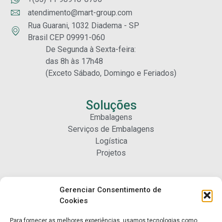
atendimento@mart-group.com
Rua Guarani, 1032 Diadema - SP
Brasil CEP 09991-060
De Segunda à Sexta-feira:
das 8h às 17h48
(Exceto Sábado, Domingo e Feriados)
Soluções
Embalagens
Serviços de Embalagens
Logística
Projetos
Carreiras
Gerenciar Consentimento de
Nossa Gente
Cookies
Para fornecer as melhores experiências, usamos tecnologias como