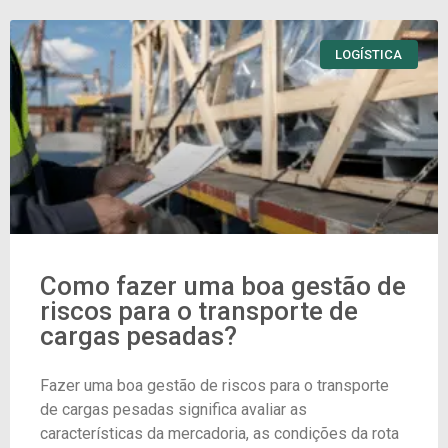
LOGÍSTICA
Como fazer uma boa gestão de
riscos para o transporte de
cargas pesadas?
Fazer uma boa gestão de riscos para o transporte
de cargas pesadas significa avaliar as
características da mercadoria, as condições da rota