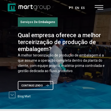
PT
EN
ES
Serviços De Embalagens
Qual
empresa oferece a melhor
terceirização de produção de
embalagem?
A melhor terceirização de produção de embalagem é a
que assume a operação completa dentro da planta do
cliente, com equipe própria, matéria-prima controlada e
gestão dedicada ao fluxo produtivo.
CONTINUE LENDO
Blog Mart