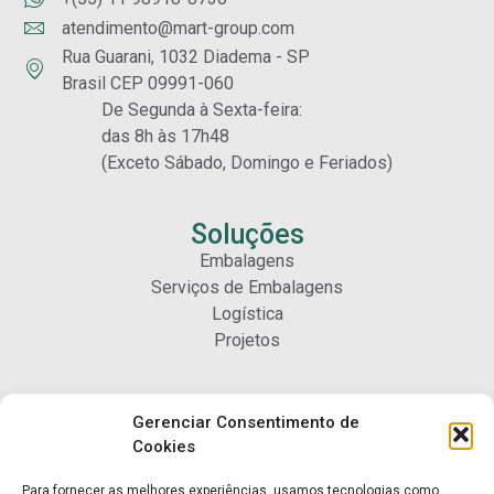
atendimento@mart-group.com
Rua Guarani, 1032 Diadema - SP
Brasil CEP 09991-060
De Segunda à Sexta-feira:
das 8h às 17h48
(Exceto Sábado, Domingo e Feriados)
Soluções
Embalagens
Serviços de Embalagens
Logística
Projetos
Carreiras
Gerenciar Consentimento de
Nossa Gente
Cookies
Para fornecer as melhores experiências, usamos tecnologias como