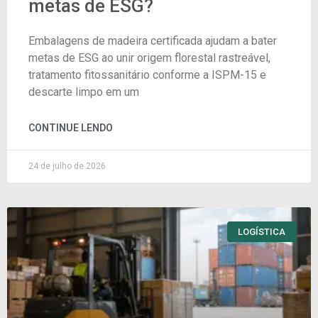
metas de ESG?
Embalagens de madeira certificada ajudam a bater
metas de ESG ao unir origem florestal rastreável,
tratamento fitossanitário conforme a ISPM-15 e
descarte limpo em um
CONTINUE LENDO
24 de julho de 2026
LOGÍSTICA