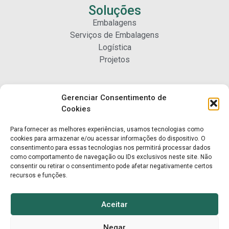
Soluções
Embalagens
Serviços de Embalagens
Logística
Projetos
Carreiras
Gerenciar Consentimento de
Nossa Gente
Cookies
Para fornecer as melhores experiências, usamos tecnologias como
Contato
cookies para armazenar e/ou acessar informações do dispositivo. O
consentimento para essas tecnologias nos permitirá processar dados
Fale Conosco
como comportamento de navegação ou IDs exclusivos neste site. Não
Trabalhe Conosco
consentir ou retirar o consentimento pode afetar negativamente certos
recursos e funções.
Aceitar
Negar