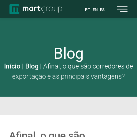
PT
EN
ES
Blog
Início
|
Blog
|
Afinal, o que são corredores de
exportação e as principais vantagens?
Afinal, o que são