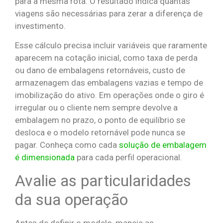
para a mesma rota. O resultado indica quantas
viagens são necessárias para zerar a diferença de
investimento.
Esse cálculo precisa incluir variáveis que raramente
aparecem na cotação inicial, como taxa de perda
ou dano de embalagens retornáveis, custo de
armazenagem das embalagens vazias e tempo de
imobilização do ativo. Em operações onde o giro é
irregular ou o cliente nem sempre devolve a
embalagem no prazo, o ponto de equilíbrio se
desloca e o modelo retornável pode nunca se
pagar. Conheça como cada
solução de embalagem
é dimensionada
para cada perfil operacional.
Avalie as particularidades
da sua operação
Antes de definir o modelo, mapeie as