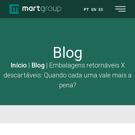
PT
EN
ES
Blog
Início
|
Blog
|
Embalagens retornáveis X
descartáveis: Quando cada uma vale mais a
pena?