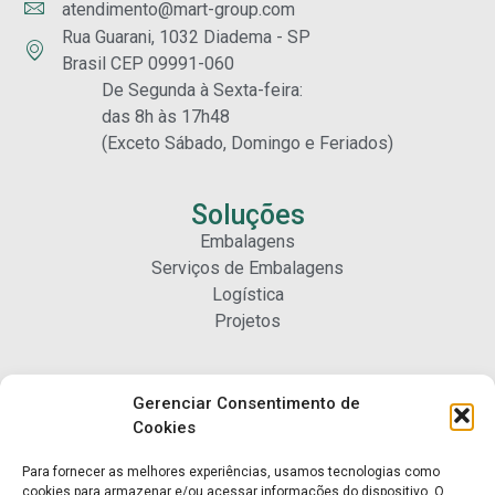
atendimento@mart-group.com
Rua Guarani, 1032 Diadema - SP
Brasil CEP 09991-060
De Segunda à Sexta-feira:
das 8h às 17h48
(Exceto Sábado, Domingo e Feriados)
Soluções
Embalagens
Serviços de Embalagens
Logística
Projetos
Carreiras
Gerenciar Consentimento de
Nossa Gente
Cookies
Para fornecer as melhores experiências, usamos tecnologias como
Contato
cookies para armazenar e/ou acessar informações do dispositivo. O