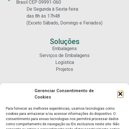
Brasil CEP 09991-060
De Segunda à Sexta-feira:
das 8h às 17h48
(Exceto Sábado, Domingo e Feriados)
Soluções
Embalagens
Serviços de Embalagens
Logística
Projetos
Carreiras
Gerenciar Consentimento de
Nossa Gente
Cookies
Para fornecer as melhores experiências, usamos tecnologias como
Contato
cookies para armazenar e/ou acessar informações do dispositivo. O
consentimento para essas tecnologias nos permitirá processar dados
Fale Conosco
como comportamento de navegação ou IDs exclusivos neste site. Não
Trabalhe Conosco