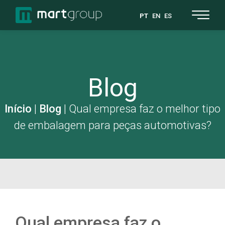
PT
EN
ES
Blog
Início
|
Blog
|
Qual empresa faz o melhor tipo
de embalagem para peças automotivas?
Qual empresa faz o