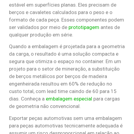
estável em superfícies planas. Eles precisam de
berços e cavaletes calculados para o peso e o
formato de cada peça. Esses componentes podem
ser validados por meio de
prototipagem
antes de
qualquer produção em série.
Quando a embalagem é projetada para a geometria
da carga, o resultado é uma solução compacta e
segura que otimiza o espaço no container. Em um
projeto para o setor de mineração, a substituição
de berços metálicos por berços de madeira
engenheirada resultou em 60% de redução no
custo total, com lead time caindo de 60 para 15
dias. Conheça a
embalagem especial
para cargas
de geometria não convencional.
Exportar peças automotivas sem uma embalagem
para peças automotivas tecnicamente adequada é
assumir um risco desproporcional em relação ao