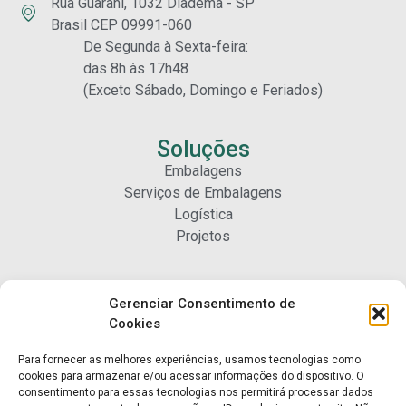
Rua Guarani, 1032 Diadema - SP
Brasil CEP 09991-060
De Segunda à Sexta-feira:
das 8h às 17h48
(Exceto Sábado, Domingo e Feriados)
Soluções
Embalagens
Serviços de Embalagens
Logística
Projetos
Carreiras
Gerenciar Consentimento de
Nossa Gente
Cookies
Para fornecer as melhores experiências, usamos tecnologias como
Contato
cookies para armazenar e/ou acessar informações do dispositivo. O
consentimento para essas tecnologias nos permitirá processar dados
Fale Conosco