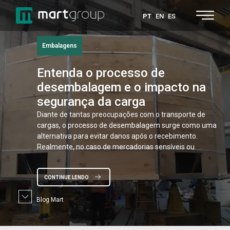
PT
EN
ES
Embalagens
Entenda
o processo de
desembalagem e o impacto na
segurança da carga
Diante de tantas preocupações com o transporte de
cargas, o processo de desembalagem surge como uma
alternativa para evitar danos após o recebimento.
Realmente, no caso de mercadorias sensíveis ou
CONTINUE LENDO
Blog Mart