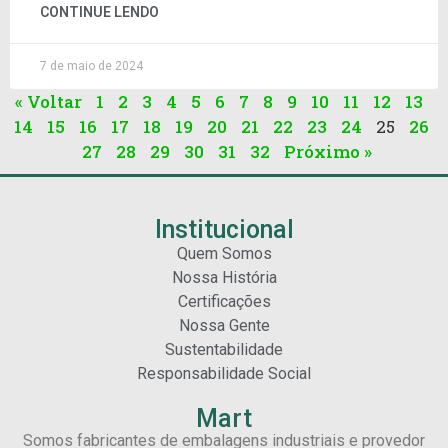
CONTINUE LENDO
7 de maio de 2024
« Voltar
1
2
3
4
5
6
7
8
9
10
11
12
13
14
15
16
17
18
19
20
21
22
23
24
25
26
27
28
29
30
31
32
Próximo »
Institucional
Quem Somos
Nossa História
Certificações
Nossa Gente
Sustentabilidade
Responsabilidade Social
Mart
Somos fabricantes de embalagens industriais e provedor