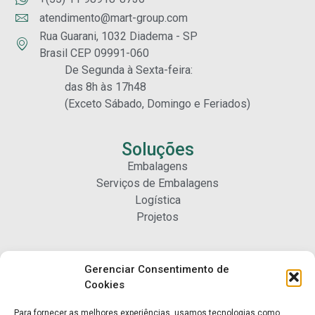
atendimento@mart-group.com
Rua Guarani, 1032 Diadema - SP
Brasil CEP 09991-060
De Segunda à Sexta-feira:
das 8h às 17h48
(Exceto Sábado, Domingo e Feriados)
Soluções
Embalagens
Serviços de Embalagens
Logística
Projetos
Carreiras
Gerenciar Consentimento de
Nossa Gente
Cookies
Para fornecer as melhores experiências, usamos tecnologias como