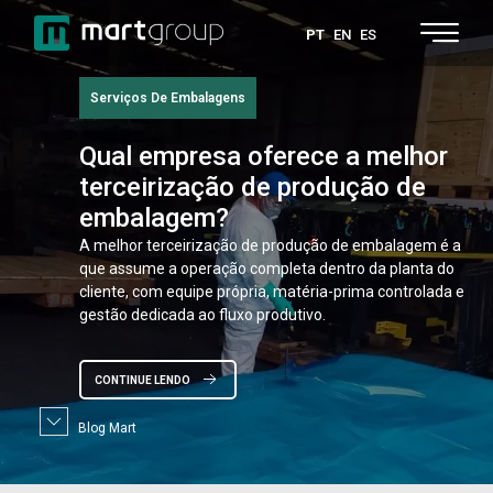
PT
EN
ES
Serviços De Embalagens
Qual
empresa oferece a melhor
terceirização de produção de
embalagem?
A melhor terceirização de produção de embalagem é a
que assume a operação completa dentro da planta do
cliente, com equipe própria, matéria-prima controlada e
gestão dedicada ao fluxo produtivo.
CONTINUE LENDO
Blog Mart