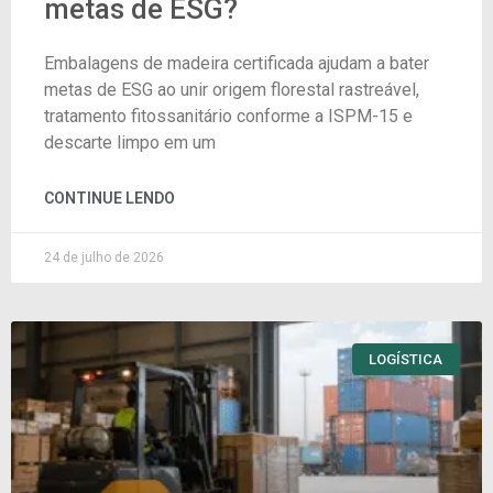
metas de ESG?
Embalagens de madeira certificada ajudam a bater
metas de ESG ao unir origem florestal rastreável,
tratamento fitossanitário conforme a ISPM-15 e
descarte limpo em um
CONTINUE LENDO
24 de julho de 2026
LOGÍSTICA