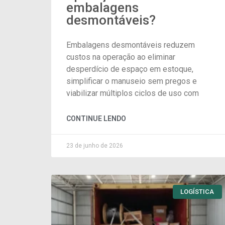
embalagens
desmontáveis?
Embalagens desmontáveis reduzem
custos na operação ao eliminar
desperdício de espaço em estoque,
simplificar o manuseio sem pregos e
viabilizar múltiplos ciclos de uso com
CONTINUE LENDO
23 de junho de 2026
LOGÍSTICA