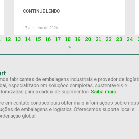
CONTINUE LENDO
17 de junho de 2026
1
12
13
14
15
16
17
18
19
20
21
22
23
24
»
rt
os fabricantes de embalagens industriais e provedor de logíst
bal, especializado em soluções completas, sustentáveis e
tomizadas para a cadeia de suprimentos.
Saiba mais
re em contato conosco para obter mais informações sobre nos
uções de embalagens e logística. Oferecemos suporte local e
rdenação global.