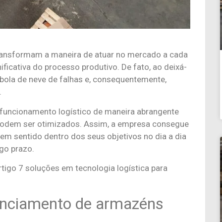
transformam a maneira de atuar no mercado a cada
ficativa do processo produtivo. De fato, ao deixá-
a bola de neve de falhas e, consequentemente,
.
o funcionamento logístico de maneira abrangente
e podem ser otimizados. Assim, a empresa consegue
em sentido dentro dos seus objetivos no dia a dia
ngo prazo.
igo 7 soluções em tecnologia logística para
enciamento de armazéns