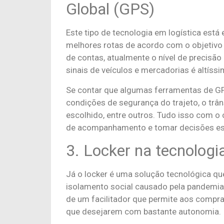
Global (GPS)
Este tipo de tecnologia em logística está
melhores rotas de acordo com o objetivo 
de contas, atualmente o nível de precisão
sinais de veículos e mercadorias é altíssi
Se contar que algumas ferramentas de G
condições de segurança do trajeto, o trâns
escolhido, entre outros. Tudo isso com o
de acompanhamento e tomar decisões est
3. Locker na tecnologi
Já o locker é uma solução tecnológica q
isolamento social causado pela pandemia do
de um facilitador que permite aos compra
que desejarem com bastante autonomia.