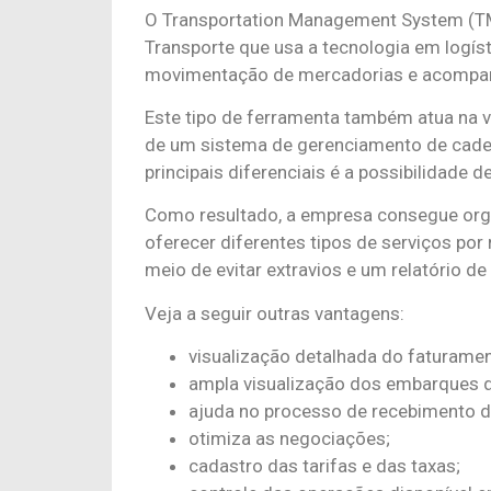
O Transportation Management System (TM
Transporte que usa a tecnologia em logísti
movimentação de mercadorias e acompa
Este tipo de ferramenta também atua na v
de um sistema de gerenciamento de cade
principais diferenciais é a possibilidade d
Como resultado, a empresa consegue org
oferecer diferentes tipos de serviços por
meio de evitar extravios e um relatório d
Veja a seguir outras vantagens:
visualização detalhada do faturame
ampla visualização dos embarques da
ajuda no processo de recebimento do
otimiza as negociações;
cadastro das tarifas e das taxas;