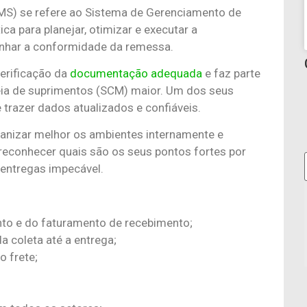
S) se refere ao Sistema de Gerenciamento de
ca para planejar, otimizar e executar a
nhar a conformidade da remessa.
erificação da
documentação adequada
e faz parte
ia de suprimentos (SCM) maior. Um dos seus
e trazer dados atualizados e confiáveis.
anizar melhor os ambientes internamente e
 reconhecer quais são os seus pontos fortes por
e entregas impecável.
nto e do faturamento de recebimento;
 coleta até a entrega;
 frete;