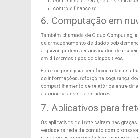
controle das operações disponível e
controle financeiro.
6. Computação em n
Também chamada de Cloud Computing, a c
de armazenamento de dados sob demanda
arquivos podem ser acessados de maneira
em diferentes tipos de dispositivos.
Entre os principais benefícios relacionado
de informações, reforço na segurança dos
compartilhamento de relatórios entre dif
autonomia aos colaboradores.
7. Aplicativos para fre
Os aplicativos de frete caíram nas graças 
verdadeira rede de contato com profissio
produtos. E como neste tipo de mercado 