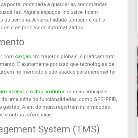
ixa postal destinada a guardar as encomendas
uscá-las. Alguns espaços, inclusive, ficam
as da semana. A versatilidade também é outro
izados e os processos automatizados.
amento
dar com
cargas
em trajetos globais, é praticamente
mento. É exatamente por isso que tecnologias de
urgem no mercado e são usadas para incrementar
armazenagem dos produtos
com as principais
r de uma série de funcionalidades, como GPS, RFID,
de gestão. Além do mais, registram informações
os e outras referências.
nagement System (TMS)