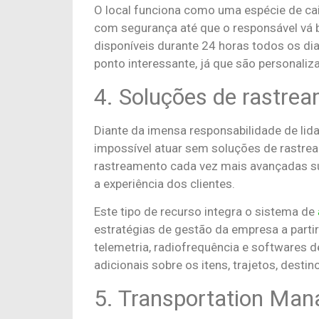
O local funciona como uma espécie de ca
com segurança até que o responsável vá b
disponíveis durante 24 horas todos os di
ponto interessante, já que são personal
4. Soluções de rastre
Diante da imensa responsabilidade de li
impossível atuar sem soluções de rastrea
rastreamento cada vez mais avançadas s
a experiência dos clientes.
Este tipo de recurso integra o sistema de
estratégias de gestão da empresa a parti
telemetria, radiofrequência e softwares 
adicionais sobre os itens, trajetos, destin
5. Transportation Ma