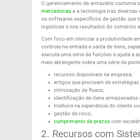
O gerenciamento de armazéns costuma s
mercadorias
e a tecnologia traz diversas
os softwares específicos de gestão que t
logísticas e nos resultados do comércio e
Com foco em otimizar a produtividade em 
controle na entrada e saída de ítens, sepa
executa uma série de funções e ajuda a ad
mais abrangente sobre uma série de ponto
recursos disponíveis na empresa;
artigos que precisam de estratégias
otimização de fluxos;
identificação de itens armazenados
melhora na experiência do cliente 
gestão de risco;
cumprimento de prazos
com excelên
2. Recursos com Sist