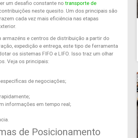
er um desafio constante no
transporte de
 contribuições neste quesito. Um dos principais são
razem cada vez mais eficiência nas etapas
xterior.
armazéns e centros de distribuição a partir do
ração, expedição e entrega, este tipo de ferramenta
otar os sistemas FIFO e LIFO. Isso traz um olhar
s. Veja os principais:
 específicas de negociações;
 rapidamente;
com informações em tempo real;
cia.
emas de Posicionamento