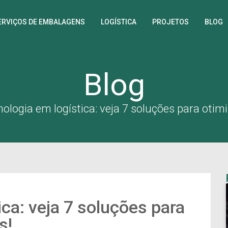
ERVIÇOS DE EMBALAGENS
LOGÍSTICA
PROJETOS
BLOG
Blog
ologia em logística: veja 7 soluções para otim
ica: veja 7 soluções para
s!