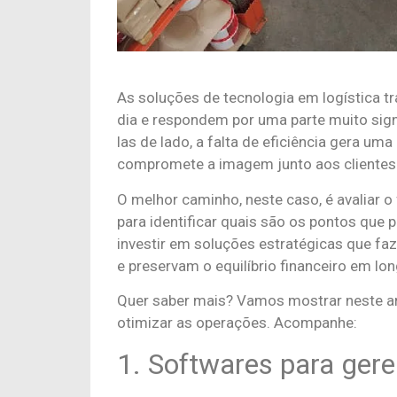
As soluções de tecnologia em logística 
dia e respondem por uma parte muito signi
las de lado, a falta de eficiência gera um
compromete a imagem junto aos clientes
O melhor caminho, neste caso, é avaliar 
para identificar quais são os pontos qu
investir em soluções estratégicas que faz
e preservam o equilíbrio financeiro em lo
Quer saber mais? Vamos mostrar neste art
otimizar as operações. Acompanhe:
1. Softwares para ger