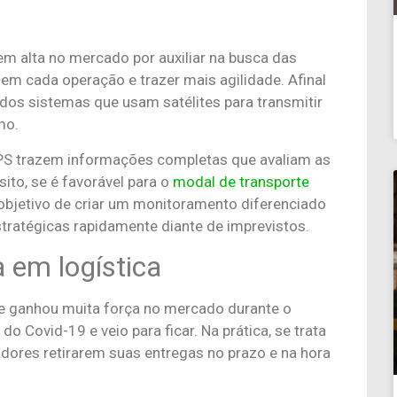
 em alta no mercado por auxiliar na busca das
em cada operação e trazer mais agilidade. Afinal
 dos sistemas que usam satélites para transmitir
mo.
PS trazem informações completas que avaliam as
ito, se é favorável para o
modal de transporte
 objetivo de criar um monitoramento diferenciado
ratégicas rapidamente diante de imprevistos.
a em logística
ue ganhou muita força no mercado durante o
 Covid-19 e veio para ficar. Na prática, se trata
dores retirarem suas entregas no prazo e na hora