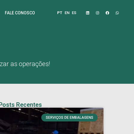
PT
EN
ES
FALE CONOSCO
izar as operações!
Posts Recentes
SERVIÇOS DE EMBALAGENS