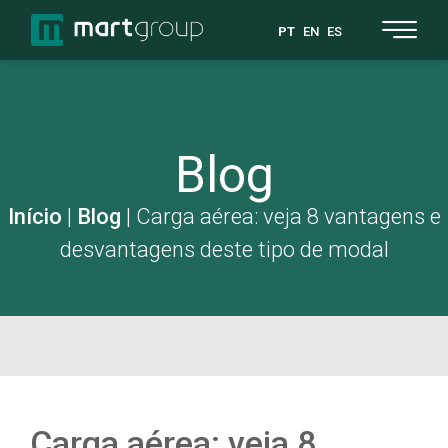
PT
EN
ES
Blog
Início
|
Blog
|
Carga aérea: veja 8 vantagens e
desvantagens deste tipo de modal
Carga aérea: veja 8