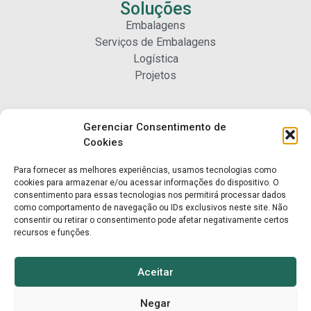
Soluções
Embalagens
Serviços de Embalagens
Logística
Projetos
Carreiras
Gerenciar Consentimento de
Nossa Gente
Cookies
Para fornecer as melhores experiências, usamos tecnologias como
Contato
cookies para armazenar e/ou acessar informações do dispositivo. O
consentimento para essas tecnologias nos permitirá processar dados
Fale Conosco
como comportamento de navegação ou IDs exclusivos neste site. Não
Trabalhe Conosco
consentir ou retirar o consentimento pode afetar negativamente certos
recursos e funções.
Aceitar
Negar