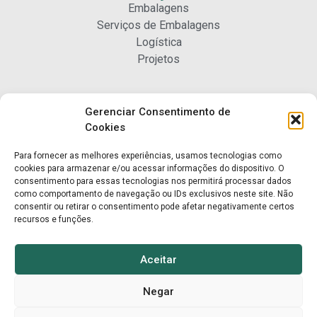
Embalagens
Serviços de Embalagens
Logística
Projetos
Carreiras
Gerenciar Consentimento de
Nossa Gente
Cookies
Para fornecer as melhores experiências, usamos tecnologias como
Contato
cookies para armazenar e/ou acessar informações do dispositivo. O
consentimento para essas tecnologias nos permitirá processar dados
Fale Conosco
como comportamento de navegação ou IDs exclusivos neste site. Não
Trabalhe Conosco
consentir ou retirar o consentimento pode afetar negativamente certos
recursos e funções.
Aceitar
Negar