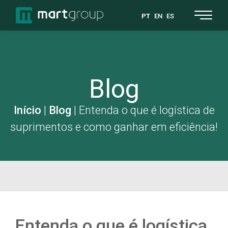
PT
EN
ES
Blog
Início
|
Blog
|
Entenda o que é logística de
suprimentos e como ganhar em eficiência!
Entenda o que é logística