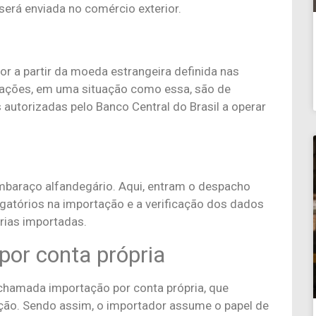
será enviada no comércio exterior.
r a partir da moeda estrangeira definida nas
sações, em uma situação como essa, são de
 autorizadas pelo Banco Central do Brasil a operar
mbaraço alfandegário. Aqui, entram o despacho
igatórios na importação e a verificação dos dados
ias importadas.
por conta própria
 chamada importação por conta própria, que
ção. Sendo assim, o importador assume o papel de