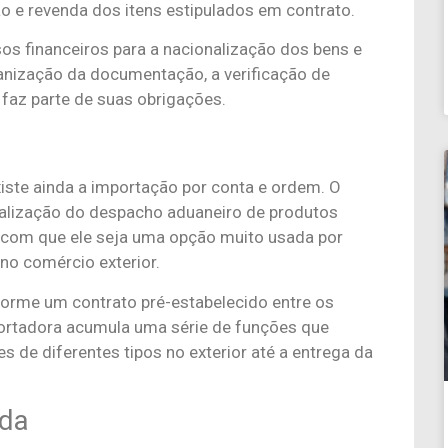
o e revenda dos itens estipulados em contrato.
sos financeiros para a nacionalização dos bens e
nização da documentação, a verificação de
faz parte de suas obrigações.
xiste ainda a importação por conta e ordem. O
realização do despacho aduaneiro de produtos
z com que ele seja uma opção muito usada por
 no comércio exterior.
orme um contrato pré-estabelecido entre os
ortadora acumula uma série de funções que
 de diferentes tipos no exterior até a entrega da
nda