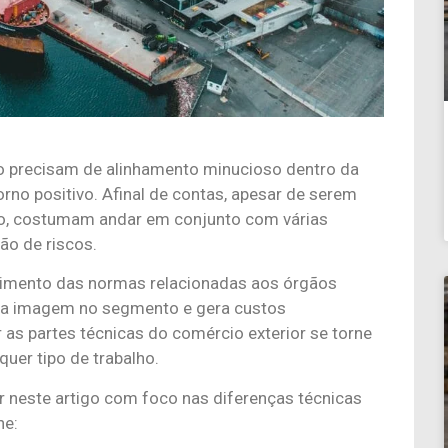
o precisam de alinhamento minucioso dentro da
orno positivo. Afinal de contas, apesar de serem
o, costumam andar em conjunto com várias
o de riscos.
rimento das normas relacionadas aos órgãos
e a imagem no segmento e gera custos
as partes técnicas do comércio exterior se torne
quer tipo de trabalho.
r neste artigo com foco nas diferenças técnicas
he: