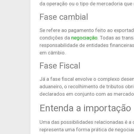
da operação ou o tipo de mercadoria que 
Fase cambial
Se refere ao pagamento feito ao exportado
condições da
negociação
. Todas as tran
responsabilidade de entidades financeiras
em câmbio.
Fase Fiscal
Já a fase fiscal envolve o complexo dese
aduaneiro, o recolhimento de tributos obr
declarados em conjunto com as mercador
Entenda a importação 
Uma das possibilidades relacionadas é a
representa uma forma prática de negocia