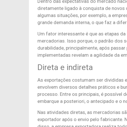
Dentro das expectativas do mercado naci
diretamente ligado à conquista de novos
algumas situações, por exemplo, a empre
grande demanda interna, o que faz a dife
Um fator interessante é que as etapas da
mercadorias. Isso porque, o padrão dos s
durabilidade, principalmente, após passar
implementadas revelam a agilidade da em
Direta e indireta
As exportações costumam ser divididas em
envolvem diversos detalhes práticos e b
processo. Entre os principais, é possível
embarque a posteriori, o antecipado e o 
Nas atividades diretas, as mercadorias s
exportador após o envio pelo fabricante. 
disso, a empresa exportadora realiza tod