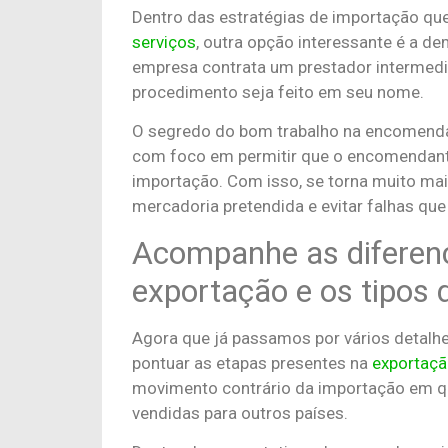
Dentro das estratégias de importação qu
serviços
, outra opção interessante é a 
empresa contrata um prestador intermed
procedimento seja feito em seu nome.
O segredo do bom trabalho na encomend
com foco em permitir que o encomendante
importação. Com isso, se torna muito mai
mercadoria pretendida e evitar falhas qu
Acompanhe as diferenç
exportação e os tipos 
Agora que já passamos por vários detalh
pontuar as etapas presentes na
exportaç
movimento contrário da importação em qu
vendidas para outros países.