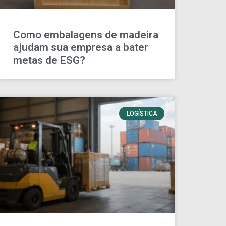
Como embalagens de madeira
ajudam sua empresa a bater
metas de ESG?
LOGÍSTICA