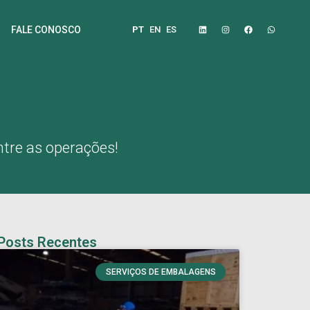
PT
EN
ES
FALE CONOSCO
ntre as operações!
Posts Recentes
SERVIÇOS DE EMBALAGENS