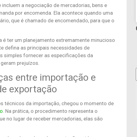
e incluem a negociação de mercadorias, bens e
demanda por encomenda. Ela acontece quando uma
iário, que é chamado de encomendado, para que o
a é ter um planejamento extremamente minucioso
 defina as principais necessidades de
s simples fornecer as especificações da
e geram prejuízos.
as entre importação e
de exportação
es técnicos da importação, chegou o momento de
ão
. Na prática, o procedimento representa o
e no lugar de receber mercadorias, elas são