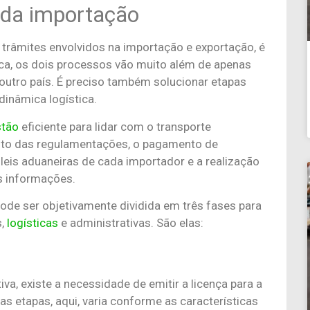
 da importação
trâmites envolvidos na importação e exportação, é
ca, os dois processos vão muito além de apenas
 outro país. É preciso também solucionar etapas
dinâmica logística.
stão
eficiente para lidar com o transporte
nto das regulamentações, o pagamento de
leis aduaneiras de cada importador e a realização
s informações.
ode ser objetivamente dividida em três fases para
s,
logísticas
e administrativas. São elas:
a, existe a necessidade de emitir a licença para a
s etapas, aqui, varia conforme as características