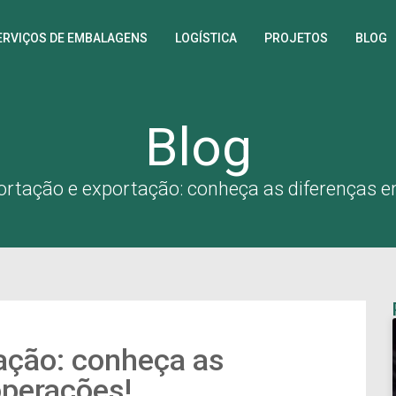
ERVIÇOS DE EMBALAGENS
LOGÍSTICA
PROJETOS
BLOG
Blog
rtação e exportação: conheça as diferenças e
ação: conheça as
operações!