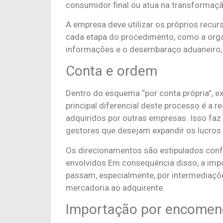
consumidor final ou atua na transformaçã
A empresa deve utilizar os próprios recur
cada etapa do procedimento, como a orga
informações e o desembaraço aduaneiro, 
Conta e ordem
Dentro do esquema “por conta própria”, e
principal diferencial deste processo é a 
adquiridos por outras empresas. Isso fa
gestores que desejam expandir os lucros
Os direcionamentos são estipulados conf
envolvidos Em consequência disso, a imp
passam, especialmente, por intermediações
mercadoria ao adquirente.
Importação por encome