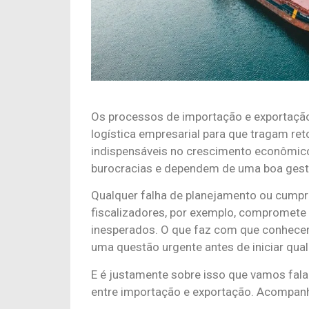
Os processos de importação e exportaçã
logística empresarial para que tragam ret
indispensáveis no crescimento econômic
burocracias e dependem de uma boa gestã
Qualquer falha de planejamento ou cump
fiscalizadores, por exemplo, compromet
inesperados. O que faz com que conhecer 
uma questão urgente antes de iniciar qual
E é justamente sobre isso que vamos fala
entre importação e exportação. Acompan