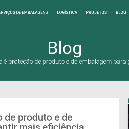
ERVIÇOS DE EMBALAGENS
LOGÍSTICA
PROJETOS
BLOG
Blog
e é proteção de produto e de embalagem para g
o de produto e de
tir mais eficiência