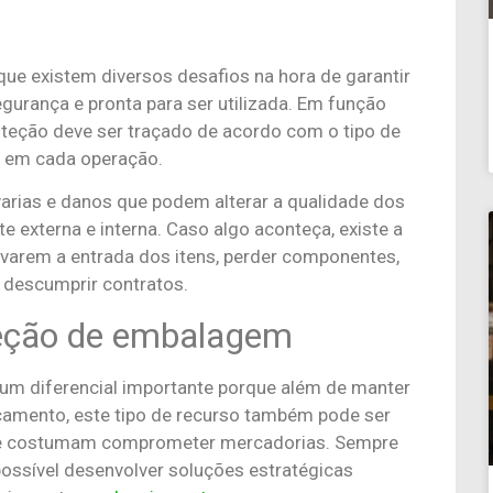
que existem diversos desafios na hora de garantir
gurança e pronta para ser utilizada. Em função
oteção deve ser traçado de acordo com o tipo de
o em cada operação.
 avarias e danos que podem alterar a qualidade dos
 externa e interna. Caso algo aconteça, existe a
varem a entrada dos itens, perder componentes,
e descumprir contratos.
teção de embalagem
um diferencial importante porque além de manter
camento, este tipo de recurso também pode ser
ue costumam comprometer mercadorias. Sempre
 possível desenvolver soluções estratégicas