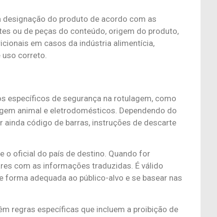
 a designação do produto de acordo com as
entes ou de peças do conteúdo, origem do produto,
icionais em casos da indústria alimentícia,
e uso correto.
s específicos de segurança na rotulagem, como
igem animal e eletrodomésticos. Dependendo do
ar ainda código de barras, instruções de descarte
 o oficial do país de destino. Quando for
res com as informações traduzidas. É válido
e forma adequada ao público-alvo e se basear nas
m regras específicas que incluem a proibição de