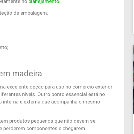
reviamente no
planejamento
.
roteção de embalagem:
nto;
 em madeira
ma excelente opção para uso no comércio exterior
ferentes níveis. Outro ponto essencial está no
o interna e externa que acompanha o mesmo
cê tem produtos pequenos que não devem se
o de perderem componentes e chegarem