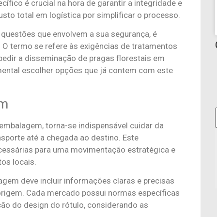
ífico é crucial na hora de garantir a integridade e
sto total em logística por simplificar o processo.
questões que envolvem a sua segurança, é
. O termo se refere às exigências de tratamentos
pedir a disseminação de pragas florestais em
damental escolher opções que já contem com este
em
mbalagem, torna-se indispensável cuidar da
nsporte até a chegada ao destino. Este
cessárias para uma movimentação estratégica e
tos locais.
agem deve incluir informações claras e precisas
e origem. Cada mercado possui normas específicas
ão do design do rótulo, considerando as