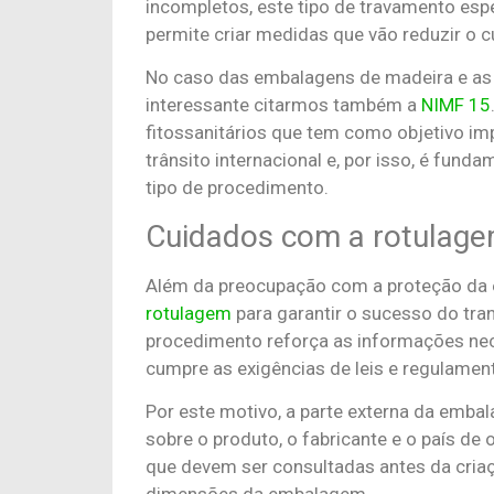
incompletos, este tipo de travamento espec
permite criar medidas que vão reduzir o cu
No caso das embalagens de madeira e as 
interessante citarmos também a
NIMF 15
fitossanitários que tem como objetivo im
trânsito internacional e, por isso, é fun
tipo de procedimento.
Cuidados com a rotulag
Além da preocupação com a proteção da e
rotulagem
para garantir o sucesso do tra
procedimento reforça as informações ne
cumpre as exigências de leis e regulamen
Por este motivo, a parte externa da embal
sobre o produto, o fabricante e o país d
que devem ser consultadas antes da criaç