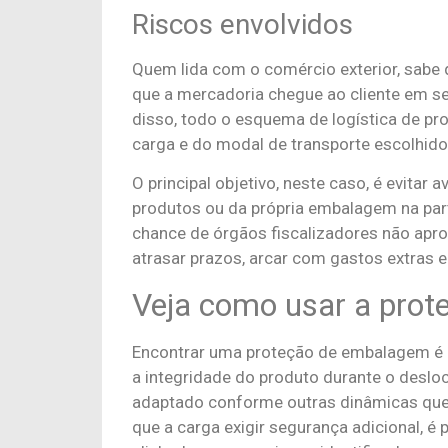
Riscos envolvidos
Quem lida com o comércio exterior, sabe 
que a mercadoria chegue ao cliente em se
disso, todo o esquema de logística de pr
carga e do modal de transporte escolhid
O principal objetivo, neste caso, é evitar
produtos ou da própria embalagem na parte
chance de órgãos fiscalizadores não apro
atrasar prazos, arcar com gastos extras 
Veja como usar a pro
Encontrar uma proteção de embalagem é 
a integridade do produto durante o deslo
adaptado conforme outras dinâmicas q
que a carga exigir segurança adicional, é