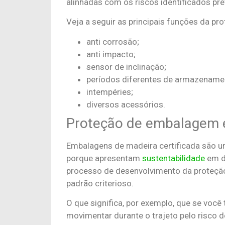
alinhadas com os riscos identificados p
Veja a seguir as principais funções da p
anti corrosão;
anti impacto;
sensor de inclinação;
períodos diferentes de armazename
intempéries;
diversos acessórios.
Proteção de embalagem
Embalagens de madeira certificada são u
porque apresentam
sustentabilidade
em di
processo de desenvolvimento da proteçã
padrão criterioso.
O que significa, por exemplo, que se vo
movimentar durante o trajeto pelo risc