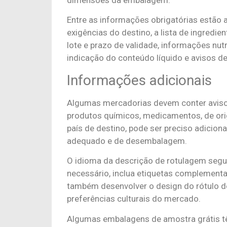
dimensões da embalagem.
Entre as informações obrigatórias estão
exigências do destino, a lista de ingredi
lote e prazo de validade, informações nutr
indicação do conteúdo líquido e avisos d
Informações adicionais
Algumas mercadorias devem conter aviso
produtos químicos, medicamentos, de or
país de destino, pode ser preciso adicion
adequado e de desembalagem.
O idioma da descrição de rotulagem segue
necessário, inclua etiquetas complementa
também desenvolver o design do rótulo d
preferências culturais do mercado.
Algumas embalagens de amostra grátis tê