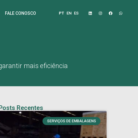
PT
EN
ES
FALE CONOSCO
arantir mais eficiência
Posts Recentes
SERVIÇOS DE EMBALAGENS