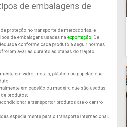
 tipos de embalagens de
 de proteção no transporte de mercadorias, é
 tipos de embalagens usadas na
exportação
. De
 adequada conforme cada produto e seguir normas
ofrerem avarias durante as etapas do trajeto.
mente em vidro, metais, plástico ou papelão que
duto;
rmalmente em papelão ou madeira que são usadas
 de produtos;
acondicionar e transportar produtos até o centro
das especialmente para o transporte internacional,