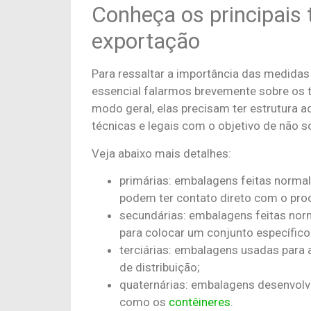
Conheça os principais
exportação
Para ressaltar a importância das medidas
essencial falarmos brevemente sobre os
modo geral, elas precisam ter estrutura
técnicas e legais com o objetivo de não s
Veja abaixo mais detalhes:
primárias: embalagens feitas normal
podem ter contato direto com o pro
secundárias: embalagens feitas no
para colocar um conjunto específico
terciárias: embalagens usadas para 
de distribuição;
quaternárias: embalagens desenvolvi
como os
contêineres
.