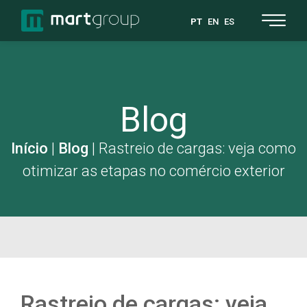
PT
EN
ES
Blog
Início
|
Blog
|
Rastreio de cargas: veja como
otimizar as etapas no comércio exterior
Rastreio de cargas: veja