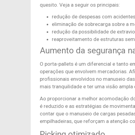
quesito. Veja a seguir os principais:
redução de despesas com acidentes
eliminação de sobrecarga sobre a m
redução da possibilidade de extravio
reaproveitamento de estruturas sem
Aumento da segurança n
O porta-pallets é um diferencial e tanto 
operações que envolvem mercadorias. Afina
profissionais envolvidos no manuseio da
mais tranquilidade e ter uma visão ampla
Ao proporcionar a melhor acomodação do
é reduzido e as estratégias de moviment
contar que o manuseio de cargas pesadas
empilhadeiras, que reforçam a atenção c
Picking otimizado