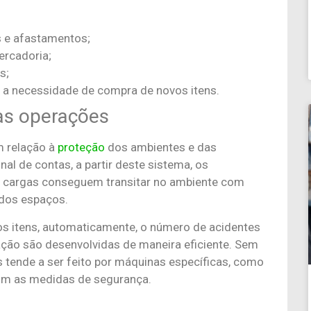
 e afastamentos;
ercadoria;
s;
 a necessidade de compra de novos itens.
as operações
em relação à
proteção
dos ambientes e das
l de contas, a partir deste sistema, os
s cargas conseguem transitar no ambiente com
 dos espaços.
s itens, automaticamente, o número de acidentes
ação são desenvolvidas de maneira eficiente. Sem
 tende a ser feito por máquinas específicas, como
om as medidas de segurança.