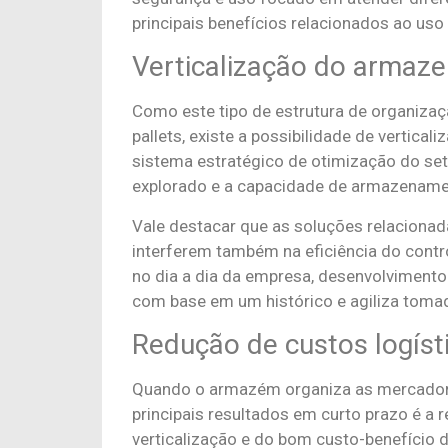
principais benefícios relacionados ao us
Verticalização do armaz
Como este tipo de estrutura de organiza
pallets, existe a possibilidade de verti
sistema estratégico de otimização do seto
explorado e a capacidade de armazenamen
Vale destacar que as soluções relaciona
interferem também na eficiência do contr
no dia a dia da empresa, desenvolvimento
com base em um histórico e agiliza toma
Redução de custos logíst
Quando o armazém organiza as mercadoria
principais resultados em curto prazo é a r
verticalização e do bom custo-benefício 