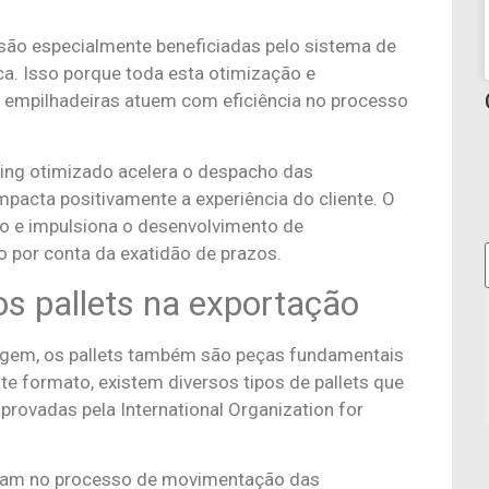
o são especialmente beneficiadas pelo sistema de
a. Isso porque toda esta otimização e
 empilhadeiras atuem com eficiência no processo
king otimizado acelera o despacho das
mpacta positivamente a experiência do cliente. O
ado e impulsiona o desenvolvimento de
 por conta da exatidão de prazos.
os pallets na exportação
gem, os pallets também são peças fundamentais
te formato, existem diversos tipos de pallets que
ovadas pela International Organization for
xiliam no processo de movimentação das