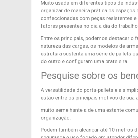
Muito usada em diferentes tipos de indústr
organizar de maneira prática os espaço
confeccionadas com peças resistentes e
fatores presentes no dia a dia do trabalho
Entre os principais, podemos destacar o
natureza das cargas, os modelos de arma
estrutura sustenta uma série de pallets
do outro e configuram uma prateleira.
Pesquise sobre os bene
A versatilidade do porta-pallets e a simp
estão entre os principais motivos de sua 
muito semelhante a de uma estante com
organização.
Podem também alcançar até 10 metros de
segurança e uso focado em atender difer