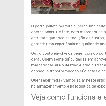
O porta-pallets permite superar uma série
operacionais. De fato, com mercadorias
estrutura que foca na redução de custos,
garantir uma experiência de qualidade aos
Outro ponto envolve os benefícios do por
geral. Quem sente dificuldades em aprove
mercadorias até o destino e administrar
consegue transformações eficientes a par
Quer saber mais? Vamos falar neste artigo
no armazenamento e na logística da exp
Veja como funciona a e