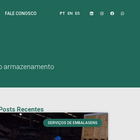
PT
EN
ES
FALE CONOSCO
o no armazenamento
Posts Recentes
SERVIÇOS DE EMBALAGENS