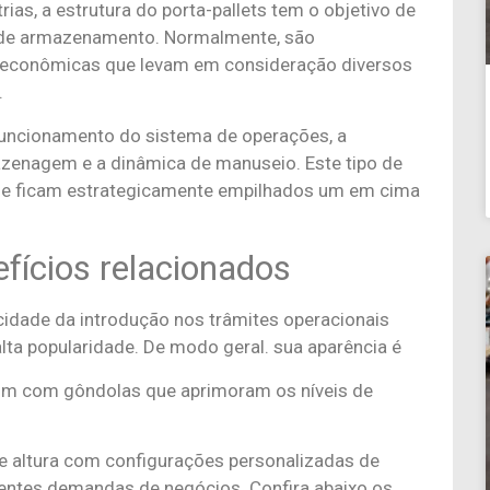
ias, a estrutura do porta-pallets tem o objetivo de
s de armazenamento. Normalmente, são
 econômicas que levam em consideração diversos
.
 funcionamento do sistema de operações, a
zenagem e a dinâmica de manuseio. Este tipo de
 que ficam estrategicamente empilhados um em cima
fícios relacionados
licidade da introdução nos trâmites operacionais
alta popularidade. De modo geral. sua aparência é
um com gôndolas que aprimoram os níveis de
 altura com configurações personalizadas de
entes demandas de negócios. Confira abaixo os