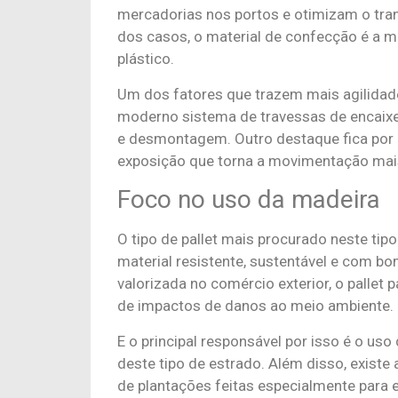
mercadorias nos portos e otimizam o tran
dos casos, o material de confecção é a 
plástico.
Um dos fatores que trazem mais agilidade
moderno sistema de travessas de encaixe
e desmontagem. Outro destaque fica por 
exposição que torna a movimentação mai
Foco no uso da madeira
O tipo de pallet mais procurado neste ti
material resistente, sustentável e com b
valorizada no comércio exterior, o palle
de impactos de danos ao meio ambiente.
E o principal responsável por isso é o uso
deste tipo de estrado. Além disso, existe
de plantações feitas especialmente para 