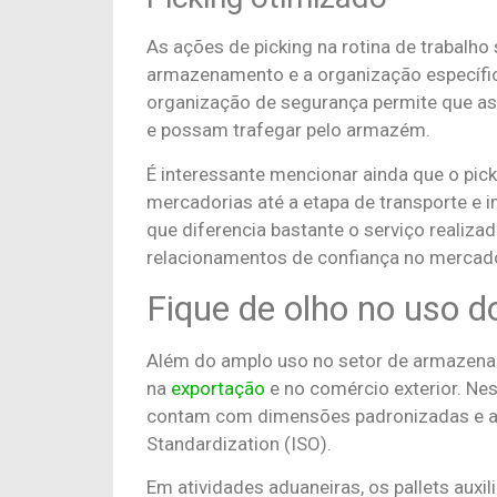
As ações de picking na rotina de trabalh
armazenamento e a organização específic
organização de segurança permite que as
e possam trafegar pelo armazém.
É interessante mencionar ainda que o pic
mercadorias até a etapa de transporte e i
que diferencia bastante o serviço realiz
relacionamentos de confiança no mercado
Fique de olho no uso d
Além do amplo uso no setor de armazena
na
exportação
e no comércio exterior. Nes
contam com dimensões padronizadas e apr
Standardization (ISO).
Em atividades aduaneiras, os pallets au