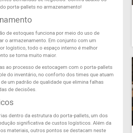
o do porta-pallets no armazenamento!
enamento
ção de estoques funciona por meio do uso de
calizar o armazenamento. Em conjunto com um
r logístico, todo o espaço interno é melhor
to se torna muito maior.
das ao processo de estocagem com o porta-pallets
ole do inventário, no conforto dos times que atuam
 de um padrão de qualidade que elimina falhas
das de decisões.
icos
s dentro da estrutura do porta-pallets, um dos
edução significativa de custos logísticos. Além da
dos materiais, outros pontos se destacam neste