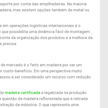
sporte por conta das empilhadeiras. Na maioria
madeira, mas existem opções também de metal ou
 em operações logísticas internacionais é o
 que possibilita uma dinâmica fácil de montagem
conta da organização dos produtos e a melhora da
s precisa.
po de mercado é o feito em madeira por ser um
om custo-benefício. Em uma perspectiva muito
t passou a ser considerado um recurso com redução
 de
madeira certificada
e legalizada na produção
 a questão da madeira reflorestada que é retirada
extração da indústria. O que representa uma