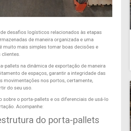
 de desafios logísticos relacionados às etapas
 armazenadas de maneira organizada e uma
 é muito mais simples tomar boas decisões e
 clientes.
ta-pallets na dinâmica de exportação de maneira
itamento de espaços, garantir a integridade das
 as movimentações nos portos, certamente,
tir do seu uso.
 sobre o porta-pallets e os diferenciais de usá-lo
ortação. Acompanhe:
strutura do porta-pallets