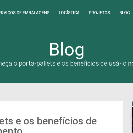
ERVIÇOS DE EMBALAGENS
LOGÍSTICA
PROJETOS
BLOG
Blog
eça o porta-pallets e os benefícios de usá-l
ets e os benefícios de
mento